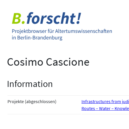
Zum
Inhalt
springen
Cosimo Cascione
Information
Projekte (abgeschlossen)
Infrastructures from judi
Routes – Water – Knowle