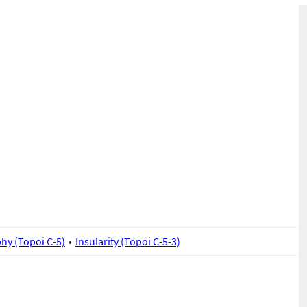
y (Topoi C-5)
Insularity (Topoi C-5-3)