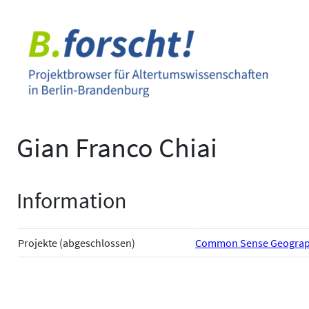
Zum
Inhalt
springen
Gian Franco Chiai
Information
Projekte (abgeschlossen)
Common Sense Geograph