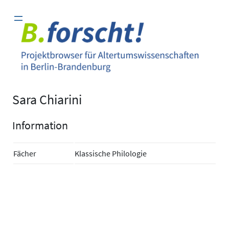
Zum
Inhalt
springen
Sara Chiarini
Information
Fächer
Klassische Philologie