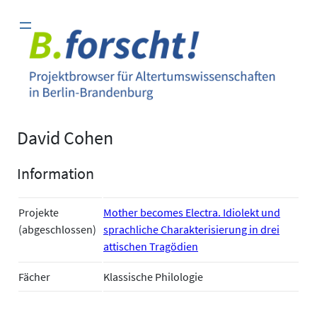
Zum
Inhalt
springen
David Cohen
Information
Projekte
Mother becomes Electra. Idiolekt und
(abgeschlossen)
sprachliche Charakterisierung in drei
attischen Tragödien
Fächer
Klassische Philologie