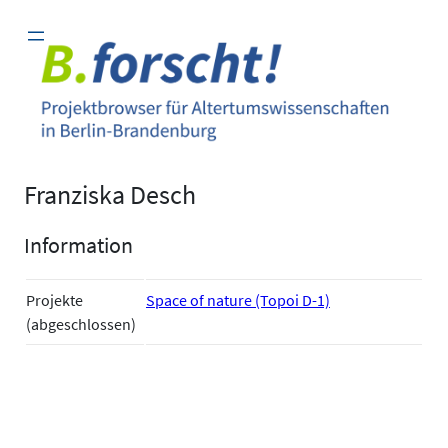
Zum
Inhalt
springen
Franziska Desch
Information
Projekte
Space of nature (Topoi D-1)
(abgeschlossen)