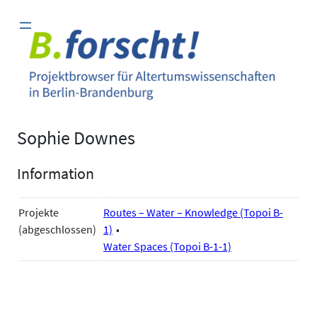
Zum
Inhalt
springen
Sophie Downes
Information
Projekte
Routes – Water – Knowledge (Topoi B-
(abgeschlossen)
1)
Water Spaces (Topoi B-1-1)