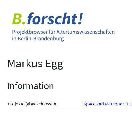
Zum
Inhalt
springen
Markus Egg
Information
Projekte (abgeschlossen)
Space and Metaphor (C-