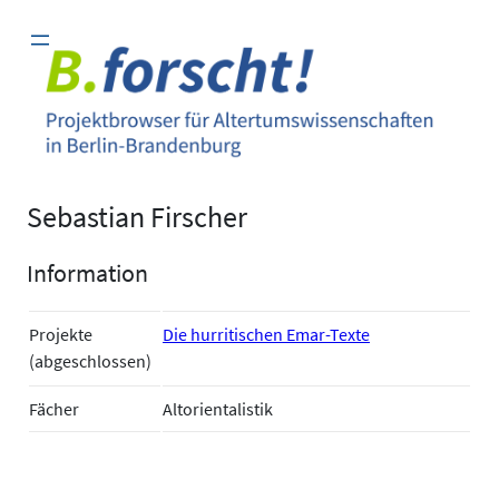
Zum
Inhalt
springen
Sebastian Firscher
Information
Projekte
Die hurritischen Emar-Texte
(abgeschlossen)
Fächer
Altorientalistik