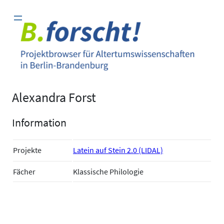
Zum
Inhalt
springen
Alexandra Forst
Information
Projekte
Latein auf Stein 2.0 (LIDAL)
Fächer
Klassische Philologie