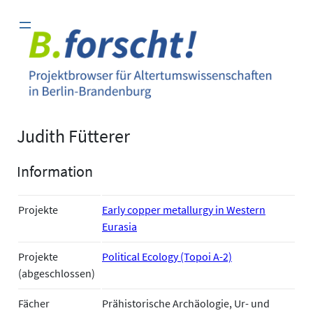
Zum
Inhalt
springen
Judith Fütterer
Information
Projekte
Early copper metallurgy in Western
Eurasia
Projekte
Political Ecology (Topoi A-2)
(abgeschlossen)
Fächer
Prähistorische Archäologie, Ur- und