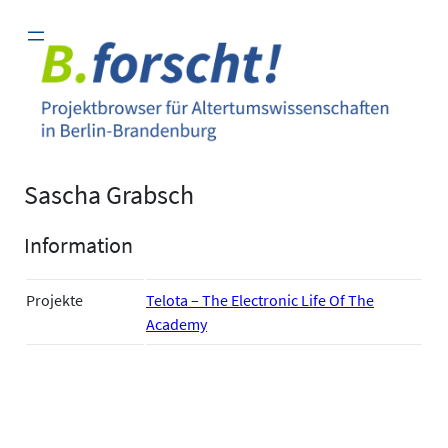
Zum
Inhalt
springen
Sascha Grabsch
Information
Projekte
Telota – The Electronic Life Of The
Academy