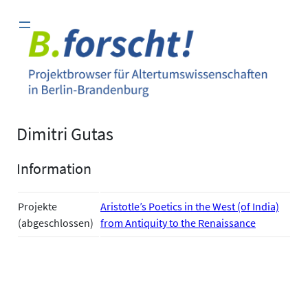
Zum
Inhalt
springen
Dimitri Gutas
Information
Projekte
Aristotle’s Poetics in the West (of India)
(abgeschlossen)
from Antiquity to the Renaissance