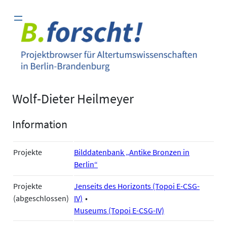
Zum
Inhalt
springen
Wolf-Dieter Heilmeyer
Information
Projekte
Bilddatenbank „Antike Bronzen in
Berlin“
Projekte
Jenseits des Horizonts (Topoi E-CSG-
(abgeschlossen)
IV)
Museums (Topoi E-CSG-IV)