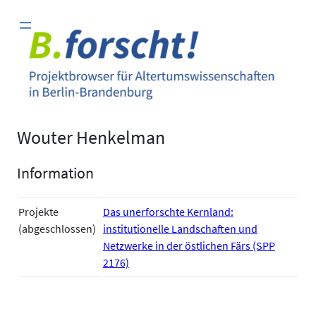
Zum
Inhalt
springen
Wouter Henkelman
Information
Projekte
Das unerforschte Kernland:
(abgeschlossen)
institutionelle Landschaften und
Netzwerke in der östlichen Färs (SPP
2176)