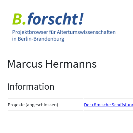
Zum
Inhalt
springen
Marcus Hermanns
Information
Projekte (abgeschlossen)
Der römische Schiffsfund