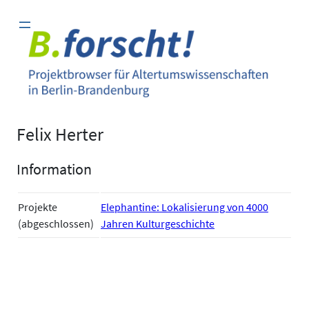
Zum
Inhalt
springen
Felix Herter
Information
Projekte
Elephantine: Lokalisierung von 4000
(abgeschlossen)
Jahren Kulturgeschichte