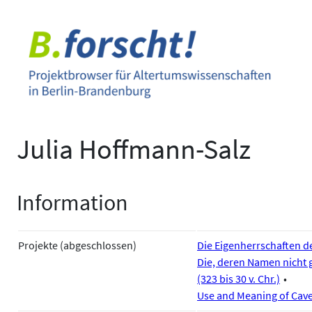
Zum
Inhalt
springen
Julia Hoffmann-Salz
Information
Projekte (abgeschlossen)
Die Eigenherrschaften 
Die, deren Namen nicht 
(323 bis 30 v. Chr.)
Use and Meaning of Cave