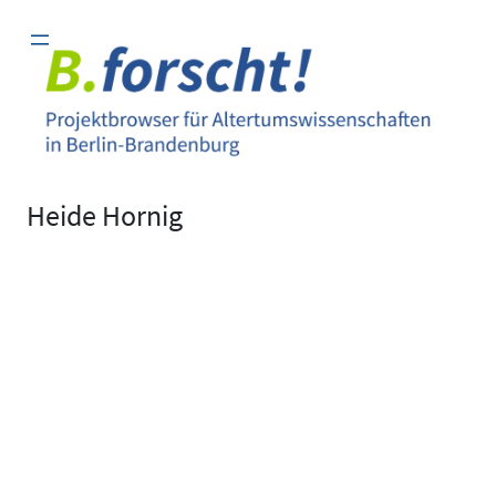
Zum
Inhalt
springen
Heide Hornig