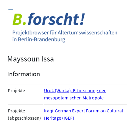
Zum
Inhalt
springen
Mayssoun Issa
Information
Projekte
Uruk (Warka). Erforschung der
mesopotamischen Metropole
Projekte
Iraqi-German Expert Forum on Cultural
(abgeschlossen)
Heritage (IGEF)