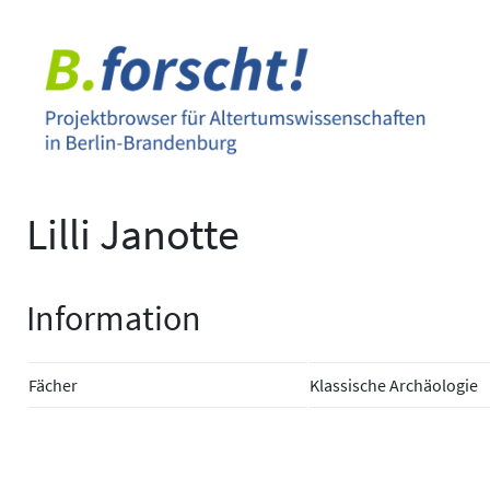
Zum
Inhalt
springen
Lilli Janotte
Information
Fächer
Klassische Archäologie