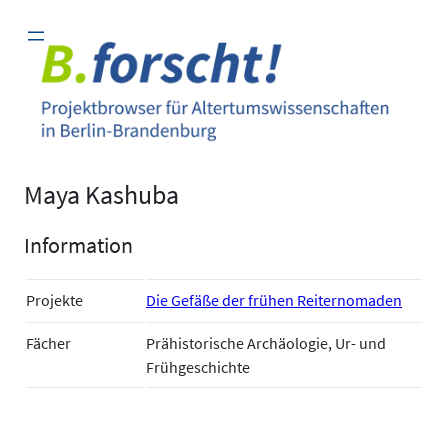
Zum
Inhalt
springen
Maya Kashuba
Information
Projekte
Die Gefäße der frühen Reiternomaden
Fächer
Prähistorische Archäologie, Ur- und
Frühgeschichte