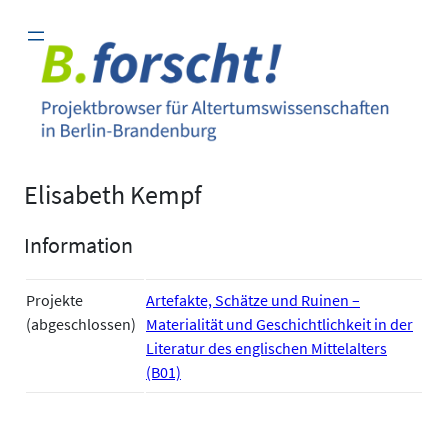
Zum
Inhalt
springen
Elisabeth Kempf
Information
Projekte
Artefakte, Schätze und Ruinen –
(abgeschlossen)
Materialität und Geschichtlichkeit in der
Literatur des englischen Mittelalters
(B01)