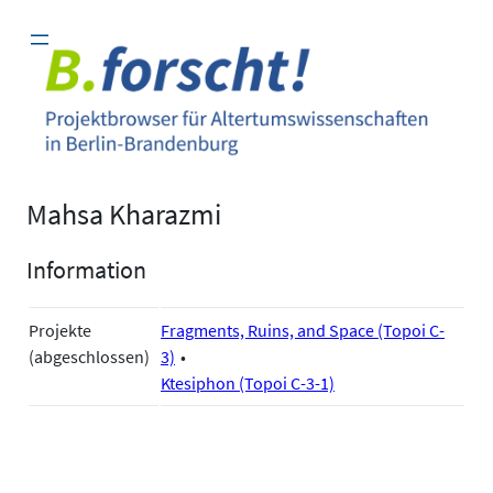
Zum
Inhalt
springen
Mahsa Kharazmi
Information
Projekte
Fragments, Ruins, and Space (Topoi C-
(abgeschlossen)
3)
Ktesiphon (Topoi C-3-1)