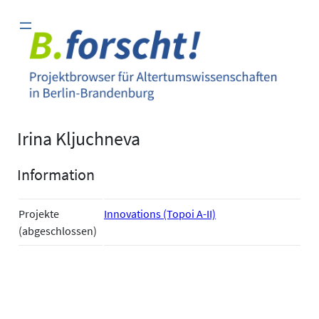
Zum
Inhalt
springen
Irina Kljuchneva
Information
Projekte
Innovations (Topoi A-II)
(abgeschlossen)