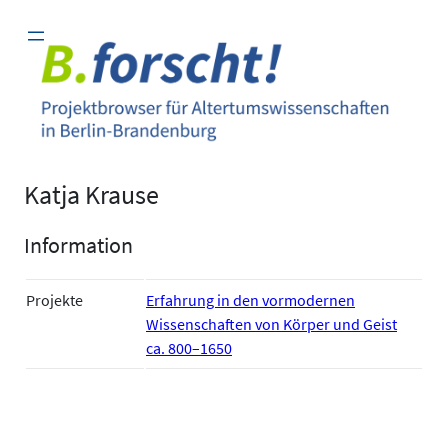
Zum
Inhalt
springen
Katja Krause
Information
Projekte
Erfahrung in den vormodernen
Wissenschaften von Körper und Geist
ca. 800–1650