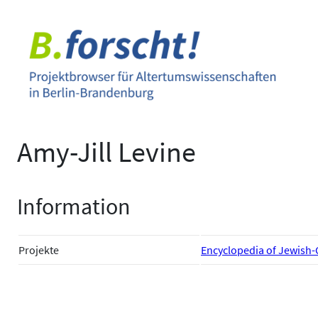
Zum
Inhalt
springen
Amy-Jill Levine
Information
Projekte
Encyclopedia of Jewish-C