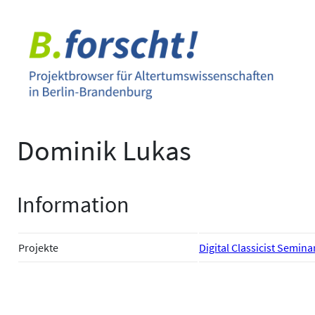
Zum
Inhalt
springen
Dominik Lukas
Information
Projekte
Digital Classicist Semina