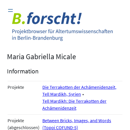
Zum
Inhalt
springen
Maria Gabriella Micale
Information
Projekte
Die Terrakotten der Achämenidenzeit,
Tell Mardikh, Syrien
Tell Mardikh: Die Terrakotten der
Achämenidenzeit
Projekte
Between Bricks, Images, and Words
(abgeschlossen)
(Topoi COFUND-5)