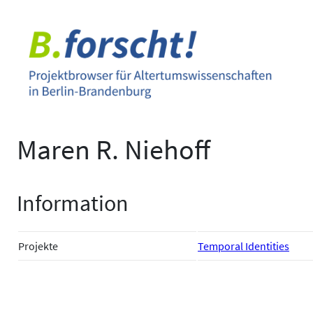
Zum
Inhalt
springen
Maren R. Niehoff
Information
Projekte
Temporal Identities