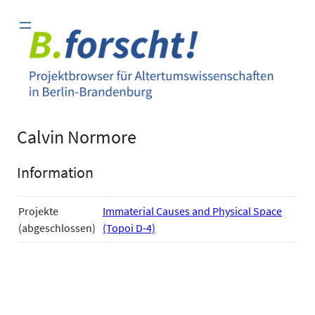
Zum
Inhalt
springen
Calvin Normore
Information
Projekte
Immaterial Causes and Physical Space
(abgeschlossen)
(Topoi D-4)