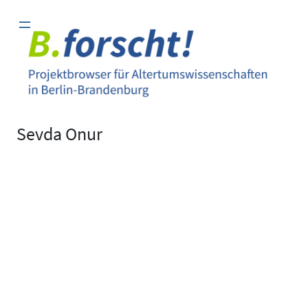
Zum
Inhalt
springen
Sevda Onur