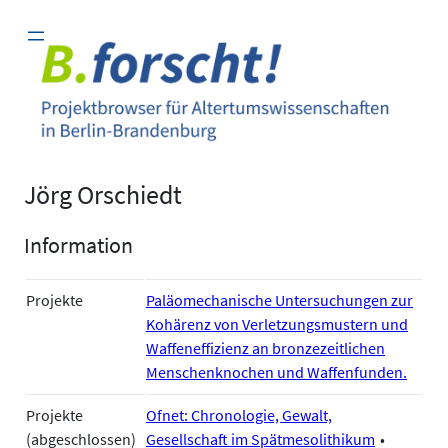
Zum
Inhalt
springen
Jörg Orschiedt
Information
Projekte
Paläomechanische Untersuchungen zur
Kohärenz von Verletzungsmustern und
Waffeneffizienz an bronzezeitlichen
Menschenknochen und Waffenfunden.
Projekte
Ofnet: Chronologie, Gewalt,
(abgeschlossen)
Gesellschaft im Spätmesolithikum