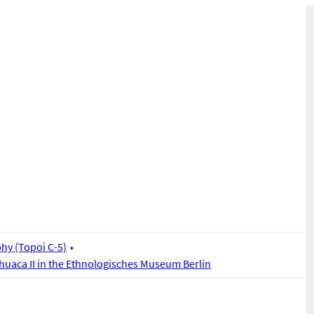
y (Topoi C-5)
huaca II in the Ethnologisches Museum Berlin