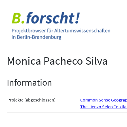
Zum
Inhalt
springen
Monica Pacheco Silva
Information
Projekte (abgeschlossen)
Common Sense Geograph
The Lienzo Seler/Coixtla