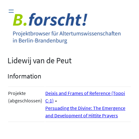
Zum
Inhalt
springen
Lidewij van de Peut
Information
Projekte
Deixis and Frames of Reference (Topoi
(abgeschlossen)
C-1)
Persuading the Divine: The Emergence
and Development of Hittite Prayers