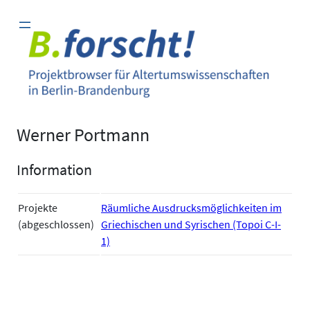
Zum
Inhalt
springen
Werner Portmann
Information
Projekte
Räumliche Ausdrucksmöglichkeiten im
(abgeschlossen)
Griechischen und Syrischen (Topoi C-I-
1)