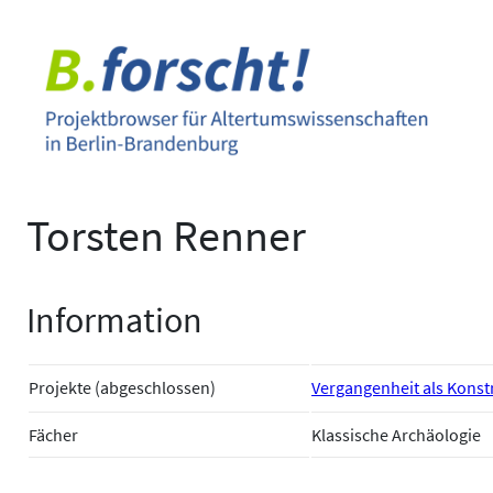
Zum
Inhalt
springen
Torsten Renner
Information
Projekte (abgeschlossen)
Vergangenheit als Konst
Fächer
Klassische Archäologie