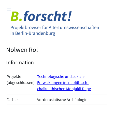
Zum
Inhalt
springen
Nolwen Rol
Information
Projekte
Technologische und soziale
(abgeschlossen)
Entwicklungen im neolithisch-
chalkolithischen Monjukli Depe
Fächer
Vorderasiatische Archäologie