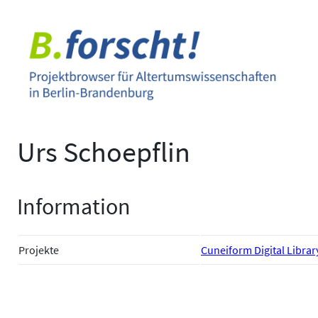
Zum
Inhalt
springen
Urs Schoepflin
Information
Projekte
Cuneiform Digital Library