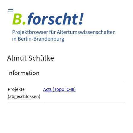
Zum
Inhalt
springen
Almut Schülke
Information
Projekte
Acts (Topoi C-III)
(abgeschlossen)