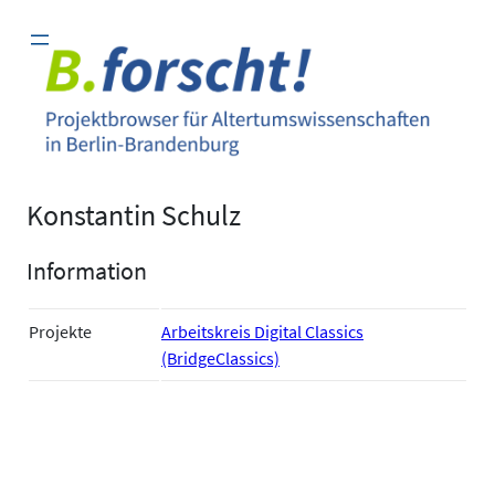
Zum
Inhalt
springen
Konstantin Schulz
Information
Projekte
Arbeitskreis Digital Classics
(BridgeClassics)