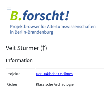
Zum
Inhalt
springen
Veit Stürmer (†)
Information
Projekte
Der Dakische Ostlimes
Fächer
Klassische Archäologie