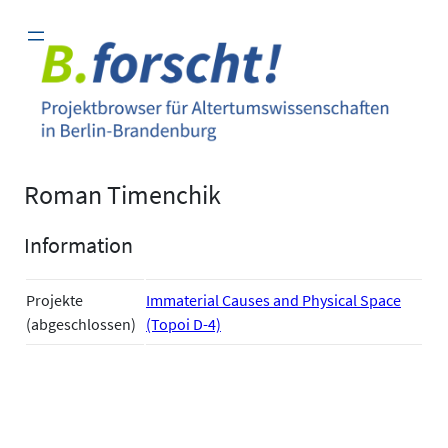
Zum
Inhalt
springen
Roman Timenchik
Information
Projekte
Immaterial Causes and Physical Space
(abgeschlossen)
(Topoi D-4)