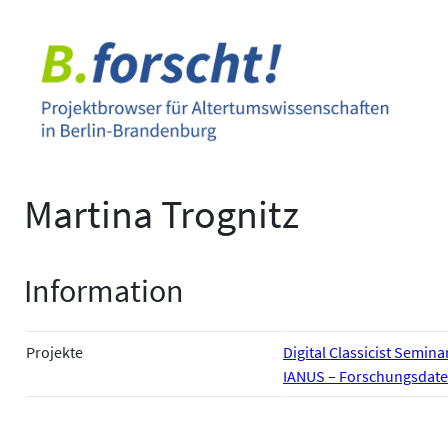
Zum
Inhalt
springen
Martina Trognitz
Information
Projekte
Digital Classicist Semina
IANUS – Forschungsdate