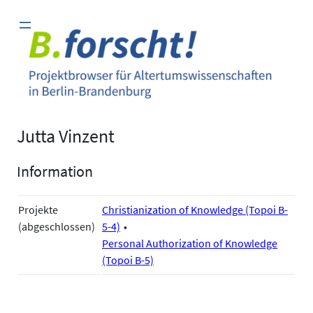
Zum
Inhalt
springen
Jutta Vinzent
Information
Projekte
Christianization of Knowledge (Topoi B-
(abgeschlossen)
5-4)
Personal Authorization of Knowledge
(Topoi B-5)