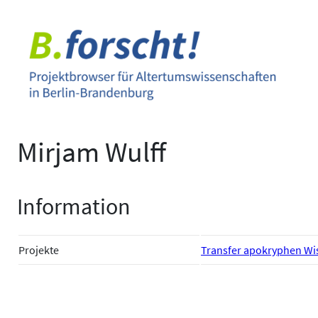
Zum
Inhalt
springen
Mirjam Wulff
Information
Projekte
Transfer apokryphen Wi