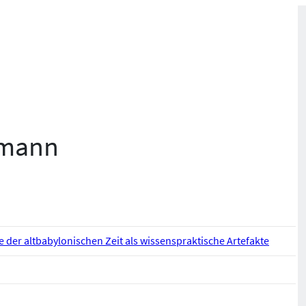
rmann
 der altbabylonischen Zeit als wissenspraktische Artefakte