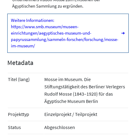
Ägyptischen Sammlung zu ergründen.
Weitere Informationen:
https://www.smb.museum/museen-
einrichtungen/aegyptisches-museum-und-
➜
papyrussammlung/sammeln-forschen/forschung/mosse-
im-museum/
Metadata
Titel (lang)
Mosse im Museum. Die
Stiftungstätigkeit des Berliner Verlegers
Rudolf Mosse (1843–1920) für das
Ägyptische Museum Berlin
Projekttyp
Einzelprojekt / Teilprojekt
Status
Abgeschlossen