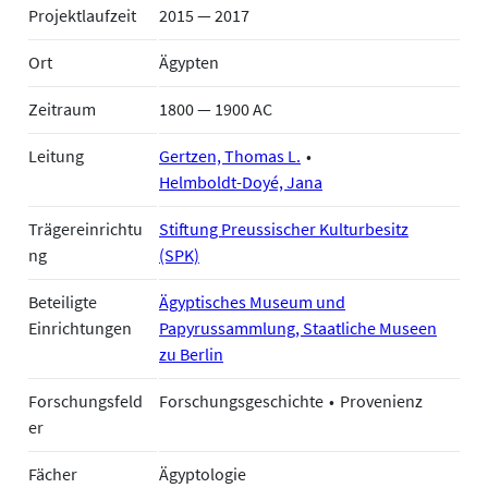
Projektlaufzeit
2015 — 2017
Ort
Ägypten
Zeitraum
1800 — 1900 AC
Leitung
Gertzen, Thomas L.
Helmboldt-Doyé, Jana
Trägereinrichtu
Stiftung Preussischer Kulturbesitz
ng
(SPK)
Beteiligte
Ägyptisches Museum und
Einrichtungen
Papyrussammlung, Staatliche Museen
zu Berlin
Forschungsfeld
Forschungsgeschichte
Provenienz
er
Fächer
Ägyptologie