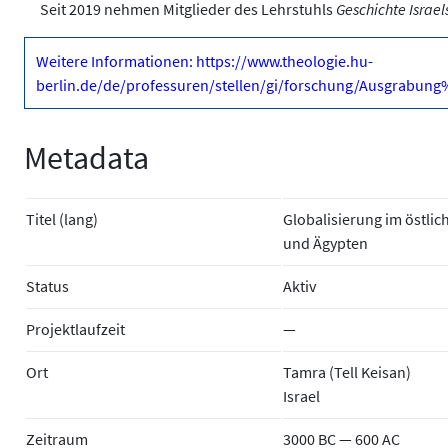
Seit 2019 nehmen Mitglieder des Lehrstuhls
Geschichte Israel
Weitere Informationen: https://www.theologie.hu-
berlin.de/de/professuren/stellen/gi/forschung/Ausgrabun
Metadata
Titel (lang)
Globalisierung im östlic
und Ägypten
Status
Aktiv
Projektlaufzeit
—
Ort
Tamra (Tell Keisan)
Israel
Zeitraum
3000 BC — 600 AC