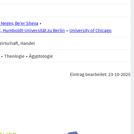
 Negev, Be’er Sheva
, Humboldt-Universität zu Berlin
University of Chicago
irtschaft, Handel
Theologie
Ägyptologie
Eintrag bearbeitet: 23-10-2025