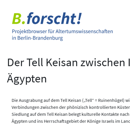
Zum
Inhalt
springen
Der Tell Keisan zwischen 
Ägypten
Die Ausgrabung auf dem Tell Keisan („Tell“ = Ruinenhügel) wi
Verbindungen zwischen der phönizisch kontrollierten Küste
Siedlung auf dem Tell Keisan belegt kulturelle Kontakte nach
Ägypten und ins Herrschaftsgebiet der Könige Israels im Lan