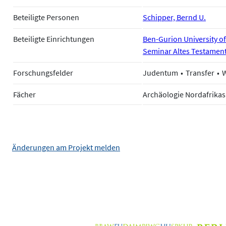
Beteiligte Personen
Schipper, Bernd U.
Beteiligte Einrichtungen
Ben-Gurion University of
Seminar Altes Testament
Forschungsfelder
Judentum
Transfer
W
Fächer
Archäologie Nordafrikas
Änderungen am Projekt melden