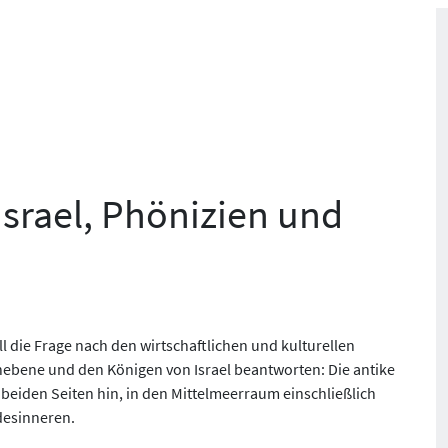
Israel, Phönizien und
ll die Frage nach den wirtschaftlichen und kulturellen
nebene und den Königen von Israel beantworten: Die antike
 beiden Seiten hin, in den Mittelmeerraum einschließlich
desinneren.