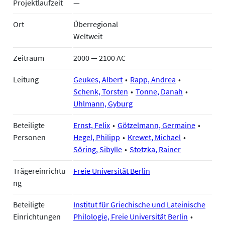
Projektlaufzeit
—
Ort
Überregional
Weltweit
Zeitraum
2000 — 2100 AC
Leitung
Geukes, Albert
Rapp, Andrea
Schenk, Torsten
Tonne, Danah
Uhlmann, Gyburg
Beteiligte
Ernst, Felix
Götzelmann, Germaine
Personen
Hegel, Philipp
Krewet, Michael
Söring, Sibylle
Stotzka, Rainer
Trägereinrichtu
Freie Universität Berlin
ng
Beteiligte
Institut für Griechische und Lateinische
Einrichtungen
Philologie, Freie Universität Berlin