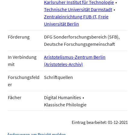
Karlsruher Institut für Technologie
Technische Universität Darmstadt
Zentraleinrichtung FUB-IT, Freie
Universität Berlin
Förderung
DFG Sonderforschungsbereich (SFB),
Deutsche Forschungsgemeinschaft
In Verbindung
Aristotelismus-Zentrum Berlin
mit
(Aristoteles-Archiv)
Forschungsfeld
Schriftquellen
er
Fächer
Digital Humanities
Klassische Philologie
Eintrag bearbeitet: 01-12-2021
Änderungen am Projekt melden