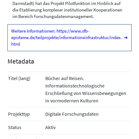
Darmstadt) hat das Projekt Pilot­funktion im Hinblick auf
die Etablierung komplexer institutioneller Kooperationen
im Bereich Forschungsdatenmanagement.
Weitere Informationen: https://www.sfb-
episteme.de/teilprojekte/informationsinfrastruktur/index.
➜
html
Metadata
Titel (lang)
Bücher auf Reisen.
Informationstechnologische
Erschließung von Wissensbewegungen
in vormodernen Kulturen
Projekttyp
Digitale Forschungsdaten
Status
Aktiv