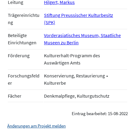
Leitung
Hilgert, Markus
Trägereinrichtu
Stiftung Preussischer Kulturbesitz
ng
(SPK)
Beteiligte
Vorderasiatisches Museum, Staatliche
Einrichtungen
Museen zu Berlin
Förderung
Kulturerhalt-Programm des
Auswärtigen Amts
Forschungsfeld
Konservierung, Restaurierung
er
Kulturerbe
Fächer
Denkmalpflege, Kulturgutschutz
Eintrag bearbeitet: 15-08-2022
Änderungen am Projekt melden