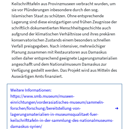
Keilschrifttafeln aus Provinzmuseen verbracht wurden, um
sie vor Plünderungen inbesondere durch den sog.
Islamischen Staat zu schützen. Ohne entsprechende
Lagerung sind diese einzigartigen und frühen Zeugnisse der
schriftlich dokumentierten Menschheitsgeschichte auch
aufgrund der klimatischen Verhältnisse und ihres prekären
konservatorischen Zustands einem besonders schnellen
Verfall preisgegeben. Nach intensiver, mehrwöchiger
Planung zusammen mit Restauratoren aus Damaskus
sollen daher entsprechend geeignete Lagerungsmaterialien
angeschafft und dem Nationalmuseum Damaskus zur
Verfügung gestellt werden. Das Projekt wird aus Mitteln des
Auswärtigen Amts finanziert.
Weitere Informationen:
https://www.smb.museum/museen-
einrichtungen/vorderasiatisches-museum/sammeln-
forschen/forschung/bereitstellung-von-
➜
lagerungsmaterialien-in-museumsqualitaet-fuer-
keilschrifttafeln-in-der-sammlung-des-nationalmuseums-
damaskus-syrien/