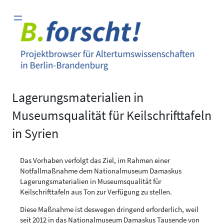
Zum
Inhalt
springen
Lagerungsmaterialien in
Museumsqualität für Keilschrifttafeln
in Syrien
Das Vorhaben verfolgt das Ziel, im Rahmen einer
Notfallmaßnahme dem Nationalmuseum Damaskus
Lagerungsmaterialien in Museumsqualität für
Keilschrifttafeln aus Ton zur Verfügung zu stellen.
Diese Maßnahme ist deswegen dringend erforderlich, weil
seit 2012 in das Nationalmuseum Damaskus Tausende von